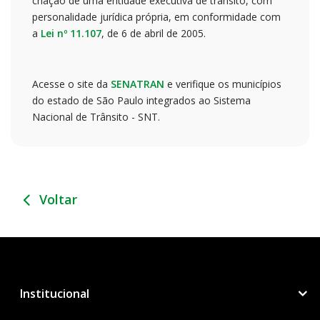
criação de uma entidade executiva de trânsito, com
personalidade jurídica própria, em conformidade com
a
Lei nº 11.107
, de 6 de abril de 2005.
Acesse o site da
SENATRAN
e verifique os municípios
do estado de São Paulo integrados ao Sistema
Nacional de Trânsito - SNT.
Voltar
Institucional